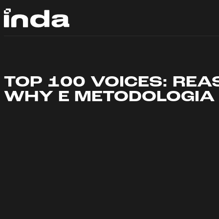
Vai
al
contenuto
TOP 100 VOICES: RE
WHY E METODOLOGIA