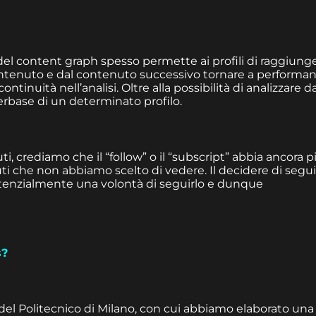
a del content graph spesso permette ai profili di raggiung
ontenuto e dal contenuto successivo tornare a performa
ntinuità nell’analisi. Oltre alla possibilità di analizzare da
erbase di un determinato profilo.
i, crediamo che il “follow” o il “subscript” abbia ancora p
i che non abbiamo scelto di vedere. Il decidere di segui
tenzialmente una volontà di seguirlo e dunque
s?
del Politecnico di Milano, con cui abbiamo elaborato una