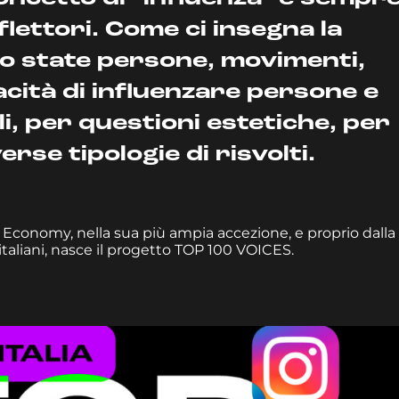
flettori. Come ci insegna la
no state persone, movimenti,
cità di influenzare persone e
li, per questioni estetiche, per
erse tipologie di risvolti.
Economy, nella sua più ampia accezione, e proprio dalla
italiani, nasce il progetto TOP 100 VOICES.