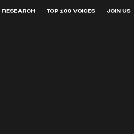
RESEARCH
TOP 100 VOICES
JOIN US