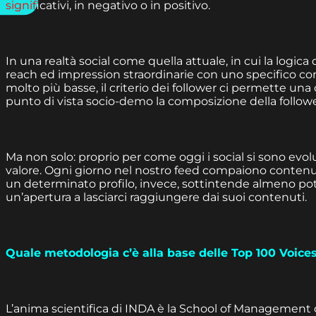
significativi, in negativo o in positivo.
In una realtà social come quella attuale, in cui la logic
reach ed impression straordinarie con uno specifico c
molto più basse, il criterio dei follower ci permette una co
punto di vista socio-demo la composizione della follow
Ma non solo: proprio per come oggi i social si sono evolut
valore. Ogni giorno nel nostro feed compaiono contenut
un determinato profilo, invece, sottintende almeno po
un’apertura a lasciarci raggiungere dai suoi contenuti.
Quale metodologia c’è alla base delle Top 100 Voice
L’anima scientifica di INDA è la School of Management 