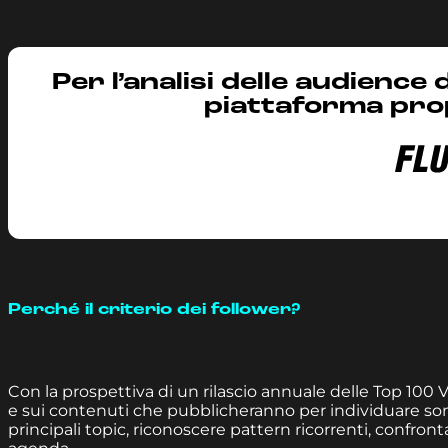
Per l’analisi delle audience 
piattaforma pro
Perché il criterio dei follower?
Con la prospettiva di un rilascio annuale delle Top 100 V
e sui contenuti che pubblicheranno per individuare somig
principali topic, riconoscere pattern ricorrenti, confro