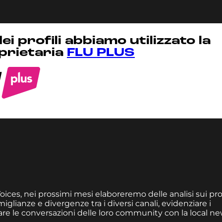
dei profili abbiamo utilizzato la
prietaria
FLU PLUS
oices, nei prossimi mesi elaboreremo delle analisi sui prof
lianze e divergenze tra i diversi canali, evidenziare i
ntare le conversazioni delle loro community con la local n