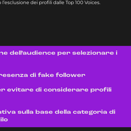
’esclusione dei profili dalle Top 100 Voices.
one dell’audience per selezionare i
presenza di fake follower
r evitare di considerare profili
tiva sulla base della categoria di
ilo