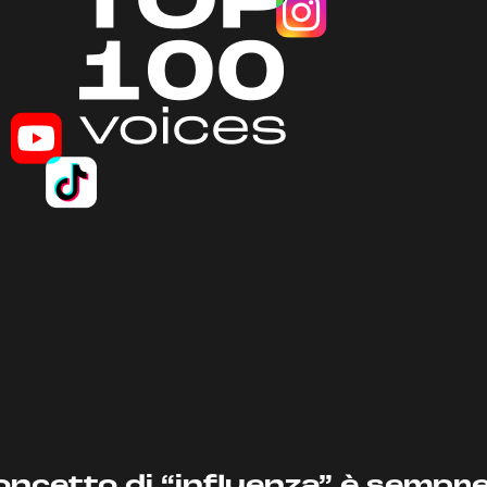
concetto di “influenza” è sempr