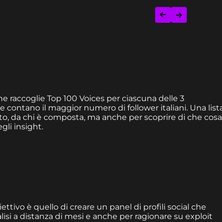
he raccoglie Top 100 Voices per ciascuna delle 3
e contano il maggior numero di follower italiani. Una list
tto, da chi è composta, ma anche per scoprire di che cosa
gli insight.
ettivo è quello di creare un panel di profili social che
isi a distanza di mesi e anche per ragionare su exploit