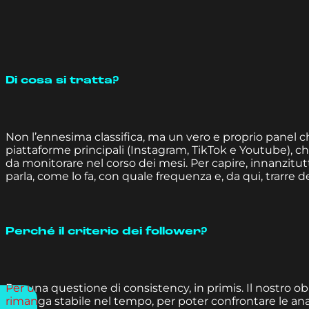
Di cosa si tratta?
Non l’ennesima classifica, ma un vero e proprio panel c
piattaforme principali (Instagram, TikTok e Youtube), ch
da monitorare nel corso dei mesi. Per capire, innanzitu
parla, come lo fa, con quale frequenza e, da qui, trarre de
Perché il criterio dei follower?
Per una questione di consistency, in primis. Il nostro obi
rimanga stabile nel tempo, per poter confrontare le anal