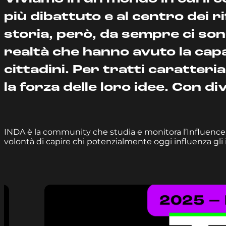
più dibattuto e al centro dei ri
storia, però, da sempre ci so
realtà che hanno avuto la capa
cittadini. Per tratti caratteria
la forza delle loro idee. Con div
INDA è la community che studia e monitora l’Influence 
volontà di capire chi potenzialmente oggi influenza gli 