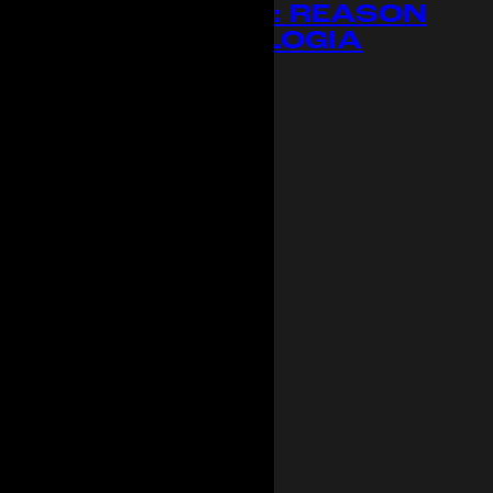
TOP 100 VOICES: REASON
WHY E METODOLOGIA